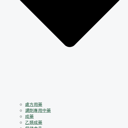
處方用藥
調劑專用中藥
成藥
乙類成藥