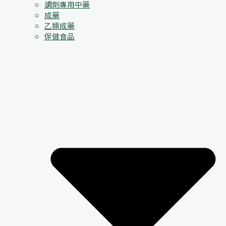
調劑專用中藥
成藥
乙類成藥
保健食品