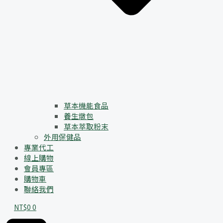
草本機能食品
養生燉包
草本萃取粉末
外用保健品
專業代工
線上購物
會員專區
購物車
聯絡我們
NT$
0
0