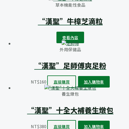
草本機能性食品
“漢聖”牛樟芝滴粒
查看內容
外用保健品
“漢聖”足師傅爽足粉
NT$
160
直接購買
加入購物車
養生燉包
“漢聖”十全大補養生燉包
NT$
380
直接購買
加入購物車