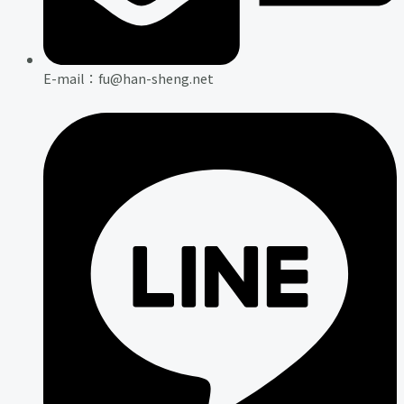
E-mail：fu@han-sheng.net