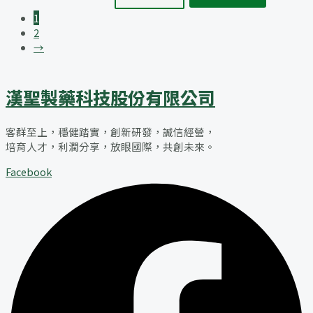
1
2
→
漢聖製藥科技股份有限公司
客群至上，穩健踏實，創新研發，誠信經營，
培育人才，利潤分享，放眼國際，共創未來。
Facebook