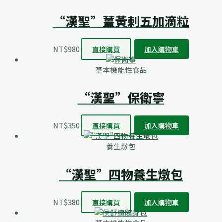
“漢聖”薑黃刺五加滴粒
NT$
980
直接購買
加入購物車
草本機能性食品
“漢聖”保衛寧
NT$
350
直接購買
加入購物車
養生燉包
“漢聖”四物養生燉包
NT$
380
直接購買
加入購物車