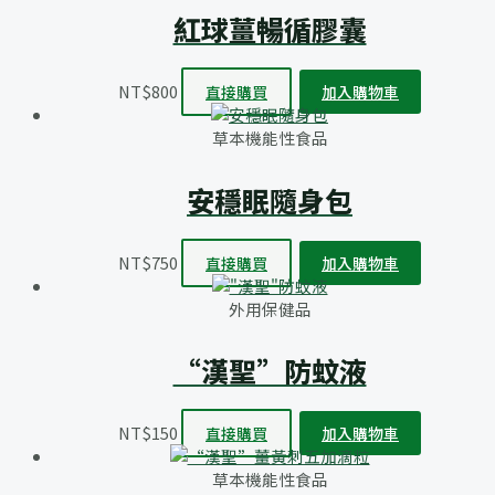
紅球薑暢循膠囊
NT$
800
直接購買
加入購物車
草本機能性食品
安穩眠隨身包
NT$
750
直接購買
加入購物車
外用保健品
“漢聖”防蚊液
NT$
150
直接購買
加入購物車
草本機能性食品