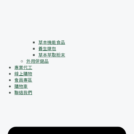
草本機能食品
養生燉包
草本萃取粉末
外用保健品
專業代工
線上購物
會員專區
購物車
聯絡我們