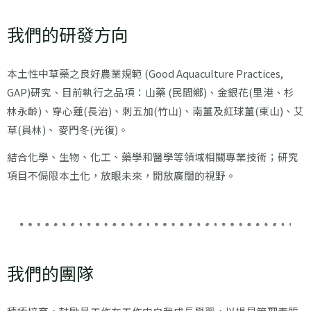
我們的研發方向
本土性中草藥之良好農業規範 (Good Aquaculture Practices,
GAP)研究、目前執行之品項：山藥 (民間鄉)、金銀花(里港、杉
林永齡)、穿心蓮(長治)、刺五加(竹山)、南薑及紅球薑(東山)、艾
草(員林)、 麥門冬(光復)。
結合化學、生物、化工、藥學和醫學等領域相關專業技術；研究
項目不侷限本土化，放眼未來，開放廣闊的視野。
我們的團隊