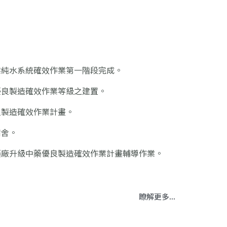
作業純水系統確效作業第一階段完成。
藥優良製造確效作業等級之建置。
優良製造確效作業計畫。
宿舍。
部藥廠升級中藥優良製造確效作業計畫輔導作業。
瞭解更多...