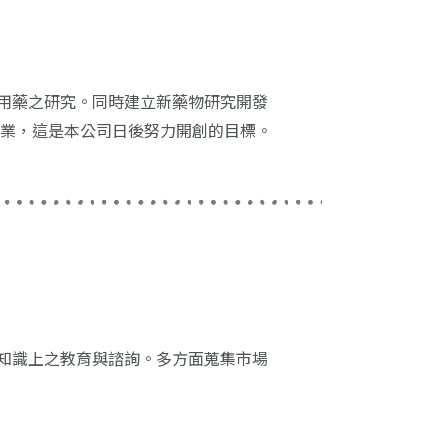
用藥之研究。同時建立新藥物研究開發
志業，這是本公司日後努力開創的目標。
知識上之教育與諮詢。多方面蒐集市場