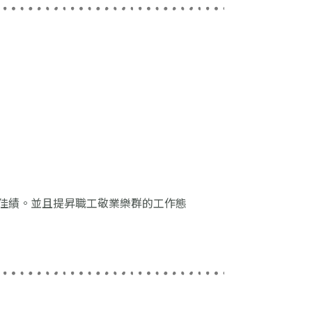
佳績。並且提昇職工敬業樂群的工作態